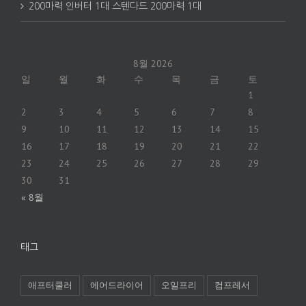
200마력 인버터 1대 스텐다드 200마력 1대
8월 2026
일
월
화
수
목
금
토
1
2
3
4
5
6
7
8
9
10
11
12
13
14
15
16
17
18
19
20
21
22
23
24
25
26
27
28
29
30
31
« 8월
태그
애프터쿨러
에어드라이어
오일프리
컴프레서