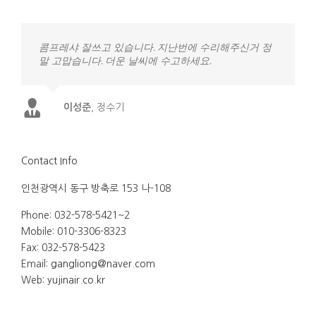
콤프레샤 잘쓰고 있습니다. 지난번에 수리해주신거 정
말 고맙습니다. 더운 날씨에 수고하세요.
이성준
,
정수기
Contact Info
인천광역시 동구 방축로 153 나-108
Phone: 032-578-5421~2
Mobile: 010-3306-8323
Fax: 032-578-5423
Email:
gangliong@naver.com
Web:
yujinair.co.kr