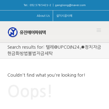
Tel : 032.578.5421~2
gangliong@naver.com
|
About Us
설치시공사례
Search results for: 텔레@UPCOIN24」✺정치자금
현금화방법불법자금세탁
Couldn't find what you're looking for!
Oops!