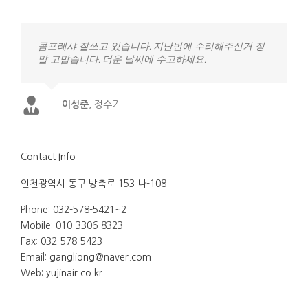
콤프레샤 잘쓰고 있습니다. 지난번에 수리해주신거 정
말 고맙습니다. 더운 날씨에 수고하세요.
이성준
,
정수기
Contact Info
인천광역시 동구 방축로 153 나-108
Phone: 032-578-5421~2
Mobile: 010-3306-8323
Fax: 032-578-5423
Email:
gangliong@naver.com
Web:
yujinair.co.kr