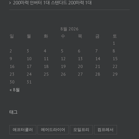
200마력 인버터 1대 스텐다드 200마력 1대
8월 2026
일
월
화
수
목
금
토
1
2
3
4
5
6
7
8
9
10
11
12
13
14
15
16
17
18
19
20
21
22
23
24
25
26
27
28
29
30
31
« 8월
태그
애프터쿨러
에어드라이어
오일프리
컴프레서