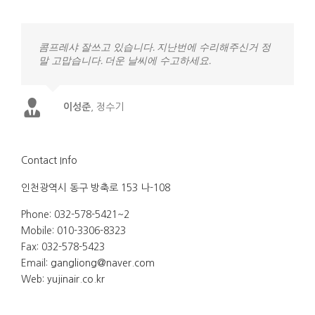
콤프레샤 잘쓰고 있습니다. 지난번에 수리해주신거 정
말 고맙습니다. 더운 날씨에 수고하세요.
이성준
,
정수기
Contact Info
인천광역시 동구 방축로 153 나-108
Phone: 032-578-5421~2
Mobile: 010-3306-8323
Fax: 032-578-5423
Email:
gangliong@naver.com
Web:
yujinair.co.kr