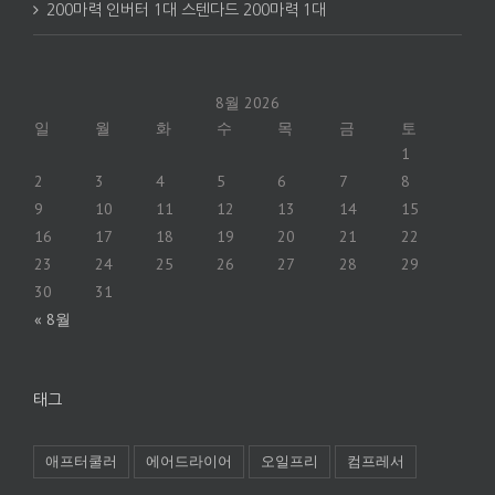
200마력 인버터 1대 스텐다드 200마력 1대
8월 2026
일
월
화
수
목
금
토
1
2
3
4
5
6
7
8
9
10
11
12
13
14
15
16
17
18
19
20
21
22
23
24
25
26
27
28
29
30
31
« 8월
태그
애프터쿨러
에어드라이어
오일프리
컴프레서