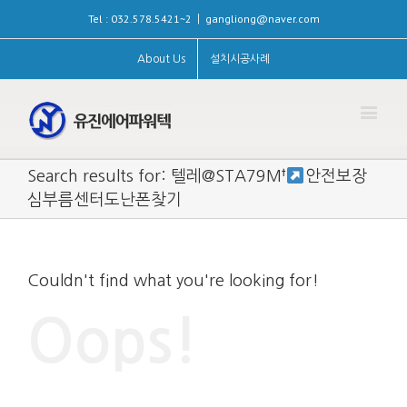
Tel : 032.578.5421~2
gangliong@naver.com
|
About Us
설치시공사례
Search results for: 텔레@STA79M†
안전보장
심부름센터도난폰찾기
Couldn't find what you're looking for!
Oops!