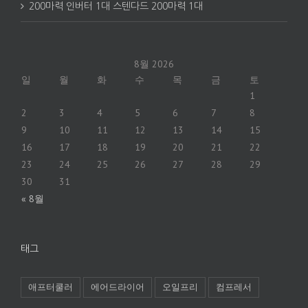
200마력 인버터 1대 스텐다드 200마력 1대
8월 2026
일
월
화
수
목
금
토
1
2
3
4
5
6
7
8
9
10
11
12
13
14
15
16
17
18
19
20
21
22
23
24
25
26
27
28
29
30
31
« 8월
태그
애프터쿨러
에어드라이어
오일프리
컴프레서