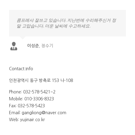
콤프레샤 잘쓰고 있습니다. 지난번에 수리해주신거 정
말 고맙습니다. 더운 날씨에 수고하세요.
이성준
,
정수기
Contact Info
인천광역시 동구 방축로 153 나-108
Phone: 032-578-5421~2
Mobile: 010-3306-8323
Fax: 032-578-5423
Email:
gangliong@naver.com
Web:
yujinair.co.kr