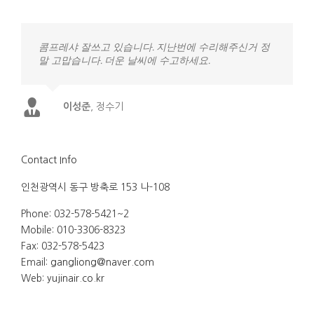
콤프레샤 잘쓰고 있습니다. 지난번에 수리해주신거 정
말 고맙습니다. 더운 날씨에 수고하세요.
이성준
,
정수기
Contact Info
인천광역시 동구 방축로 153 나-108
Phone: 032-578-5421~2
Mobile: 010-3306-8323
Fax: 032-578-5423
Email:
gangliong@naver.com
Web:
yujinair.co.kr