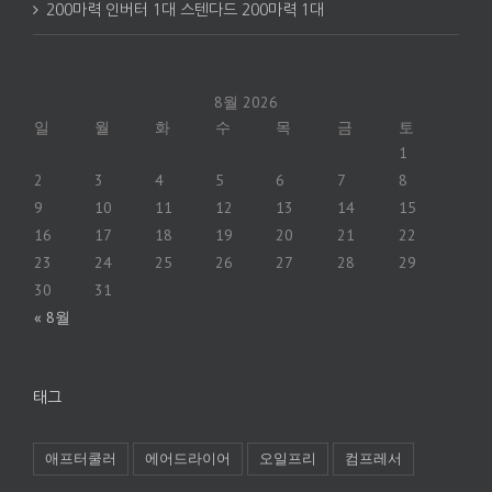
200마력 인버터 1대 스텐다드 200마력 1대
8월 2026
일
월
화
수
목
금
토
1
2
3
4
5
6
7
8
9
10
11
12
13
14
15
16
17
18
19
20
21
22
23
24
25
26
27
28
29
30
31
« 8월
태그
애프터쿨러
에어드라이어
오일프리
컴프레서