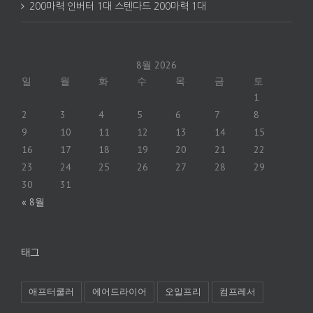
200마력 인버터 1대 스텐다드 200마력 1대
8월 2026
일
월
화
수
목
금
토
1
2
3
4
5
6
7
8
9
10
11
12
13
14
15
16
17
18
19
20
21
22
23
24
25
26
27
28
29
30
31
« 8월
태그
애프터쿨러
에어드라이어
오일프리
컴프레서