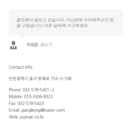
콤프레샤 잘쓰고 있습니다. 지난번에 수리해주신거 정
말 고맙습니다. 더운 날씨에 수고하세요.
이성준
,
정수기
Contact Info
인천광역시 동구 방축로 153 나-108
Phone: 032-578-5421~2
Mobile: 010-3306-8323
Fax: 032-578-5423
Email:
gangliong@naver.com
Web:
yujinair.co.kr