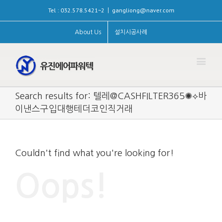
Tel : 032.578.5421~2
gangliong@naver.com
|
About Us
설치시공사례
Search results for: 텔레@CASHFILTER365✺⟡바
이낸스구입대행테더코인직거래
Couldn't find what you're looking for!
Oops!