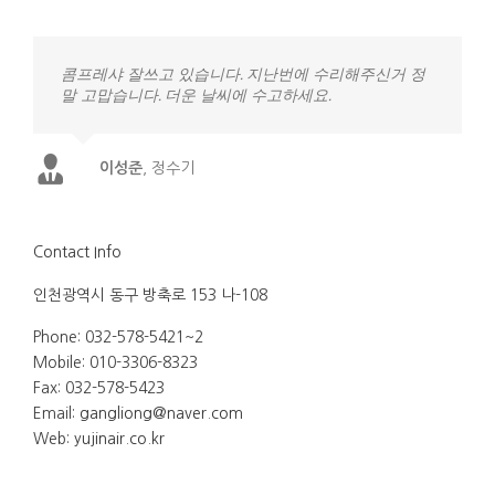
콤프레샤 잘쓰고 있습니다. 지난번에 수리해주신거 정
말 고맙습니다. 더운 날씨에 수고하세요.
이성준
,
정수기
Contact Info
인천광역시 동구 방축로 153 나-108
Phone: 032-578-5421~2
Mobile: 010-3306-8323
Fax: 032-578-5423
Email:
gangliong@naver.com
Web:
yujinair.co.kr