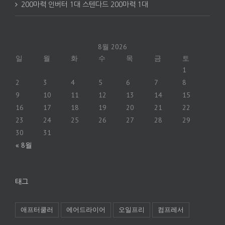
200마력 인버터 1대 스텐다드 200마력 1대
8월 2026
일
월
화
수
목
금
토
1
2
3
4
5
6
7
8
9
10
11
12
13
14
15
16
17
18
19
20
21
22
23
24
25
26
27
28
29
30
31
« 8월
태그
애프터쿨러
에어드라이어
오일프리
컴프레서