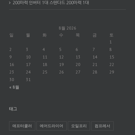
200마력 인버터 1대 스텐다드 200마력 1대
8월 2026
일
월
화
수
목
금
토
1
2
3
4
5
6
7
8
9
10
11
12
13
14
15
16
17
18
19
20
21
22
23
24
25
26
27
28
29
30
31
« 8월
태그
애프터쿨러
에어드라이어
오일프리
컴프레서