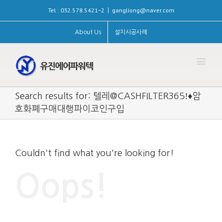
Tel : 032.578.5421~2
gangliong@naver.com
|
About Us
설치시공사례
Search results for: 텔레@CASHFILTER365ǃ♦암
호화폐구매대행파이코인구입
Couldn't find what you're looking for!
Oops!