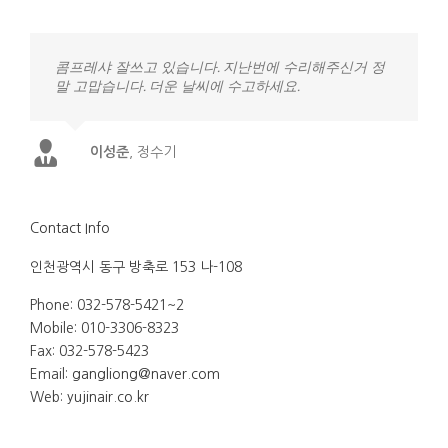
콤프레샤 잘쓰고 있습니다. 지난번에 수리해주신거 정
말 고맙습니다. 더운 날씨에 수고하세요.
이성준
,
정수기
Contact Info
인천광역시 동구 방축로 153 나-108
Phone: 032-578-5421~2
Mobile: 010-3306-8323
Fax: 032-578-5423
Email:
gangliong@naver.com
Web:
yujinair.co.kr