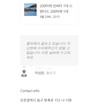
200마력 인버터 1대 스
텐다드 200마력 1대
8월 29th, 2013
콤프레샤 잘쓰고 있습니다. 지
난번에 수리해주신거 정말 고
맙습니다. 더운 날씨에 수고하
세요.
이성준
,
정수기
Contact Info
인천광역시 동구 방축로 153 나-108