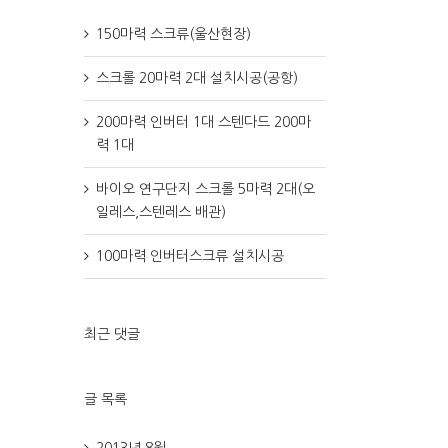
150마력 스크류(울산현장)
스크롤 20마력 2대 설치시공(공항)
200마력 인버터 1대 스텐다드 200마
력 1대
바이오 연구단지 스크롤 5마력 2대(오
일레스,스텐레스 배관)
100마력 인버터스크류 설치시공
최근 댓글
글 목록