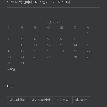
200마력 인버터 1대 스텐다드 200마력 1대
8월 2026
일
월
화
수
목
금
토
1
2
3
4
5
6
7
8
9
10
11
12
13
14
15
16
17
18
19
20
21
22
23
24
25
26
27
28
29
30
31
« 8월
태그
애프터쿨러
에어드라이어
오일프리
컴프레서