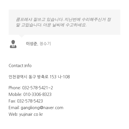
콤프레샤 잘쓰고 있습니다. 지난번에 수리해주신거 정
말 고맙습니다. 더운 날씨에 수고하세요.
이성준
,
정수기
Contact Info
인천광역시 동구 방축로 153 나-108
Phone: 032-578-5421~2
Mobile: 010-3306-8323
Fax: 032-578-5423
Email:
gangliong@naver.com
Web:
yujinair.co.kr