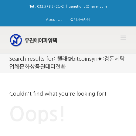
Tel : 032.578.5421~2
gangliong@naver.com
|
About Us
설치시공사례
Search results for: 텔래@bitcoinsyri⯌:검돈세탁
업체문화상품권테더전환
Couldn't find what you're looking for!
Oops!