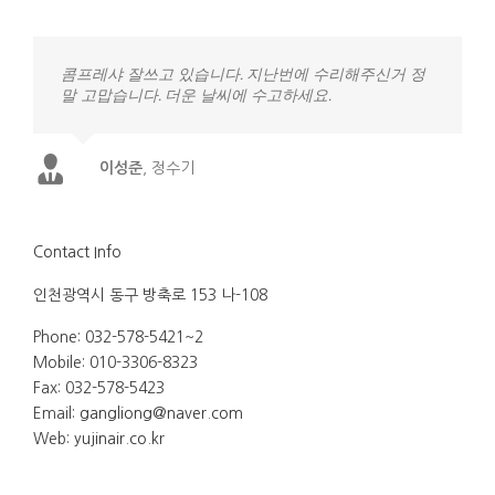
콤프레샤 잘쓰고 있습니다. 지난번에 수리해주신거 정
말 고맙습니다. 더운 날씨에 수고하세요.
이성준
,
정수기
Contact Info
인천광역시 동구 방축로 153 나-108
Phone: 032-578-5421~2
Mobile: 010-3306-8323
Fax: 032-578-5423
Email:
gangliong@naver.com
Web:
yujinair.co.kr