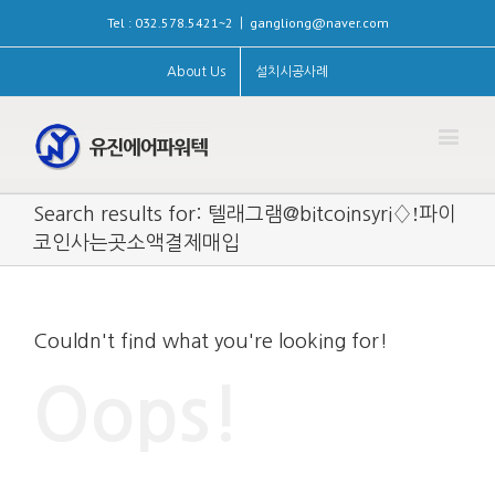
Tel : 032.578.5421~2
gangliong@naver.com
|
About Us
설치시공사례
Search results for: 텔래그램@bitcoinsyri♢ǃ파이
코인사는곳소액결제매입
Couldn't find what you're looking for!
Oops!