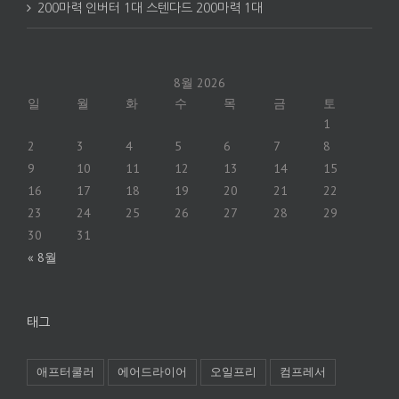
200마력 인버터 1대 스텐다드 200마력 1대
8월 2026
일
월
화
수
목
금
토
1
2
3
4
5
6
7
8
9
10
11
12
13
14
15
16
17
18
19
20
21
22
23
24
25
26
27
28
29
30
31
« 8월
태그
애프터쿨러
에어드라이어
오일프리
컴프레서