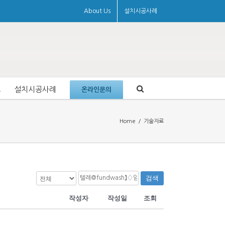
About Us
설치시공사례
료
설치시공사례
온라인문의
Home
/
기술자료
검색
작성자
작성일
조회