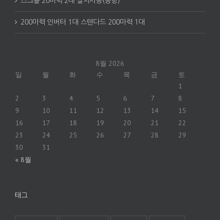
스크롤 20마력 2대 설치시공(공항)
200마력 인버터 1대 스텐다드 200마력 1대
8월 2026
일
월
화
수
목
금
토
1
2
3
4
5
6
7
8
9
10
11
12
13
14
15
16
17
18
19
20
21
22
23
24
25
26
27
28
29
30
31
« 8월
태그