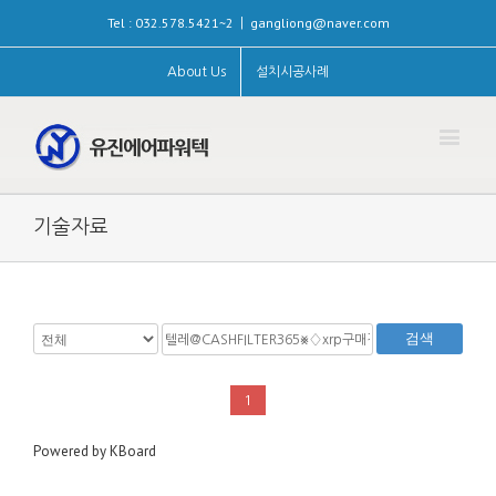
Tel : 032.578.5421~2
gangliong@naver.com
|
About Us
설치시공사례
기술자료
검색
1
Powered by KBoard