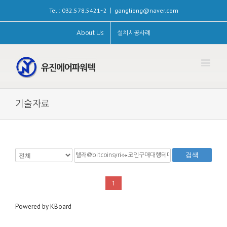
Tel : 032.578.5421~2
gangliong@naver.com
|
About Us
설치시공사례
기술자료
검색
1
Powered by KBoard