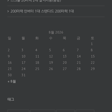
스크롤 20마력 2대 설치시공(공항)
200마력 인버터 1대 스텐다드 200마력 1대
8월 2026
일
월
화
수
목
금
토
1
2
3
4
5
6
7
8
9
10
11
12
13
14
15
16
17
18
19
20
21
22
23
24
25
26
27
28
29
30
31
« 8월
태그