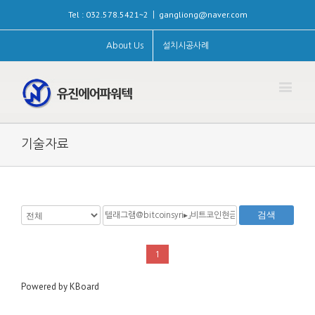
Tel : 032.578.5421~2
gangliong@naver.com
|
About Us
설치시공사례
기술자료
검색
1
Powered by KBoard