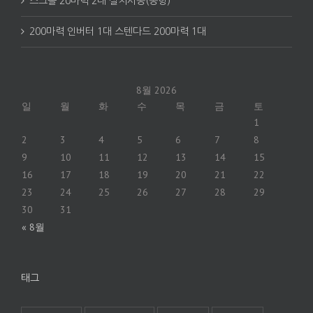
스크롤 20마력 2대 설치시공(공항)
200마력 인버터 1대 스텐다드 200마력 1대
8월 2026
일
월
화
수
목
금
토
1
2
3
4
5
6
7
8
9
10
11
12
13
14
15
16
17
18
19
20
21
22
23
24
25
26
27
28
29
30
31
« 8월
태그